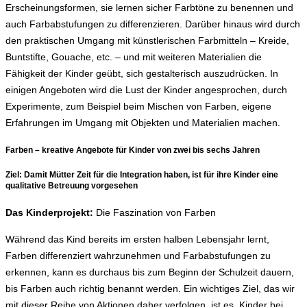
Erscheinungsformen, sie lernen sicher Farbtöne zu benennen und
auch Farbabstufungen zu differenzieren. Darüber hinaus wird durch
den praktischen Umgang mit künstlerischen Farbmitteln – Kreide,
Buntstifte, Gouache, etc. – und mit weiteren Materialien die
Fähigkeit der Kinder geübt, sich gestalterisch auszudrücken. In
einigen Angeboten wird die Lust der Kinder angesprochen, durch
Experimente, zum Beispiel beim Mischen von Farben, eigene
Erfahrungen im Umgang mit Objekten und Materialien machen.
Farben – kreative Angebote für Kinder von zwei bis sechs Jahren
Ziel:
Damit Mütter Zeit für die Integration haben, ist für ihre Kinder eine
qualitative Betreuung vorgesehen
Das Kinderprojekt:
Die Faszination von Farben
Während das Kind bereits im ersten halben Lebensjahr lernt,
Farben differenziert wahrzunehmen und Farbabstufungen zu
erkennen, kann es durchaus bis zum Beginn der Schulzeit dauern,
bis Farben auch richtig benannt werden. Ein wichtiges Ziel, das wir
mit dieser Reihe von Aktionen daher verfolgen, ist es, Kinder bei