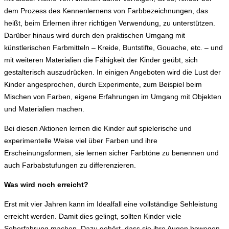
dem Prozess des Kennenlernens von Farbbezeichnungen, das
heißt, beim Erlernen ihrer richtigen Verwendung, zu unterstützen.
Darüber hinaus wird durch den praktischen Umgang mit
künstlerischen Farbmitteln – Kreide, Buntstifte, Gouache, etc. – und
mit weiteren Materialien die Fähigkeit der Kinder geübt, sich
gestalterisch auszudrücken. In einigen Angeboten wird die Lust der
Kinder angesprochen, durch Experimente, zum Beispiel beim
Mischen von Farben, eigene Erfahrungen im Umgang mit Objekten
und Materialien machen.
Bei diesen Aktionen lernen die Kinder auf spielerische und
experimentelle Weise viel über Farben und ihre
Erscheinungsformen, sie lernen sicher Farbtöne zu benennen und
auch Farbabstufungen zu differenzieren.
Was wird noch erreicht?
Erst mit vier Jahren kann im Idealfall eine vollständige Sehleistung
erreicht werden. Damit dies gelingt, sollten Kinder viele
Seherfahrung machen. Dazu gehört, dass sie ihre Augen bewegen,